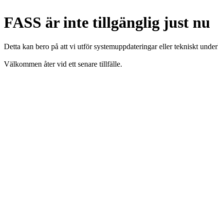
FASS är inte tillgänglig just nu
Detta kan bero på att vi utför systemuppdateringar eller tekniskt under
Välkommen åter vid ett senare tillfälle.