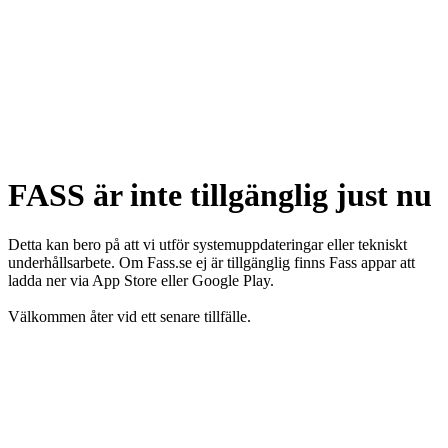
FASS är inte tillgänglig just nu
Detta kan bero på att vi utför systemuppdateringar eller tekniskt
underhållsarbete. Om Fass.se ej är tillgänglig finns Fass appar att
ladda ner via App Store eller Google Play.
Välkommen åter vid ett senare tillfälle.