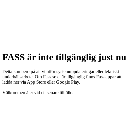
FASS är inte tillgänglig just nu
Detta kan bero på att vi utför systemuppdateringar eller tekniskt
underhållsarbete. Om Fass.se ej är tillgänglig finns Fass appar att
ladda ner via App Store eller Google Play.
Välkommen åter vid ett senare tillfälle.