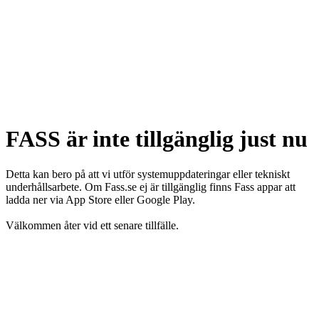
FASS är inte tillgänglig just nu
Detta kan bero på att vi utför systemuppdateringar eller tekniskt
underhållsarbete. Om Fass.se ej är tillgänglig finns Fass appar att
ladda ner via App Store eller Google Play.
Välkommen åter vid ett senare tillfälle.