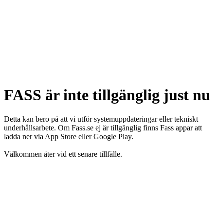
FASS är inte tillgänglig just nu
Detta kan bero på att vi utför systemuppdateringar eller tekniskt
underhållsarbete. Om Fass.se ej är tillgänglig finns Fass appar att
ladda ner via App Store eller Google Play.
Välkommen åter vid ett senare tillfälle.