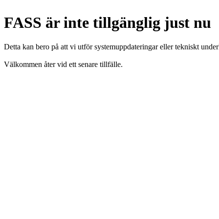
FASS är inte tillgänglig just nu
Detta kan bero på att vi utför systemuppdateringar eller tekniskt under
Välkommen åter vid ett senare tillfälle.