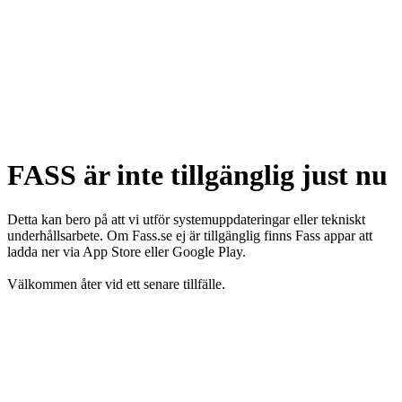
FASS är inte tillgänglig just nu
Detta kan bero på att vi utför systemuppdateringar eller tekniskt
underhållsarbete. Om Fass.se ej är tillgänglig finns Fass appar att
ladda ner via App Store eller Google Play.
Välkommen åter vid ett senare tillfälle.