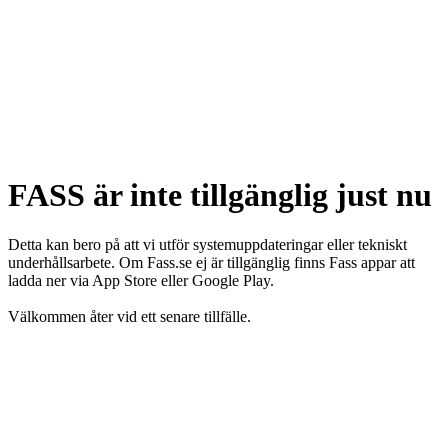
FASS är inte tillgänglig just nu
Detta kan bero på att vi utför systemuppdateringar eller tekniskt
underhållsarbete. Om Fass.se ej är tillgänglig finns Fass appar att
ladda ner via App Store eller Google Play.
Välkommen åter vid ett senare tillfälle.