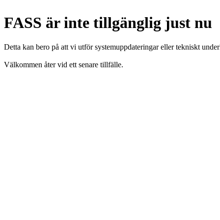
FASS är inte tillgänglig just nu
Detta kan bero på att vi utför systemuppdateringar eller tekniskt under
Välkommen åter vid ett senare tillfälle.