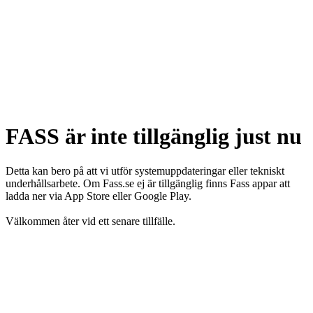
FASS är inte tillgänglig just nu
Detta kan bero på att vi utför systemuppdateringar eller tekniskt
underhållsarbete. Om Fass.se ej är tillgänglig finns Fass appar att
ladda ner via App Store eller Google Play.
Välkommen åter vid ett senare tillfälle.