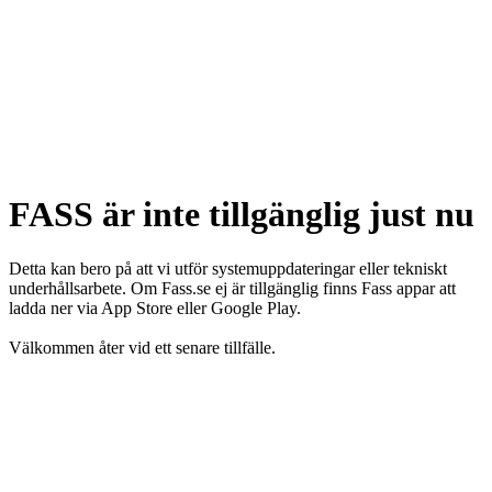
FASS är inte tillgänglig just nu
Detta kan bero på att vi utför systemuppdateringar eller tekniskt
underhållsarbete. Om Fass.se ej är tillgänglig finns Fass appar att
ladda ner via App Store eller Google Play.
Välkommen åter vid ett senare tillfälle.