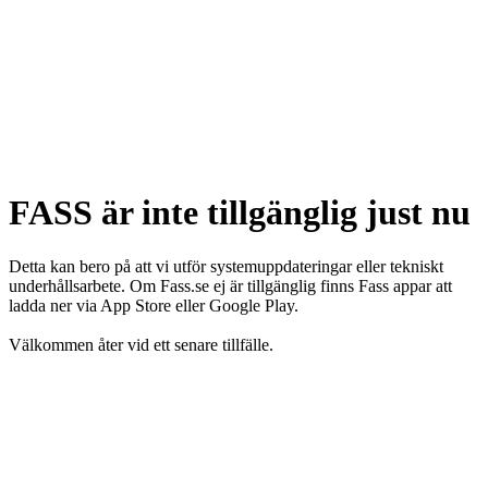
FASS är inte tillgänglig just nu
Detta kan bero på att vi utför systemuppdateringar eller tekniskt
underhållsarbete. Om Fass.se ej är tillgänglig finns Fass appar att
ladda ner via App Store eller Google Play.
Välkommen åter vid ett senare tillfälle.