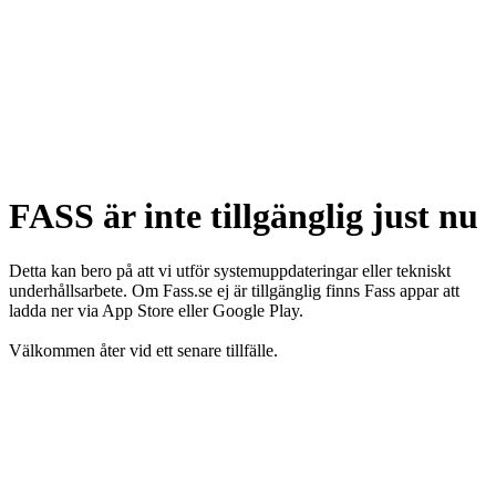
FASS är inte tillgänglig just nu
Detta kan bero på att vi utför systemuppdateringar eller tekniskt
underhållsarbete. Om Fass.se ej är tillgänglig finns Fass appar att
ladda ner via App Store eller Google Play.
Välkommen åter vid ett senare tillfälle.