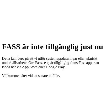
FASS är inte tillgänglig just nu
Detta kan bero på att vi utför systemuppdateringar eller tekniskt
underhållsarbete. Om Fass.se ej är tillgänglig finns Fass appar att
ladda ner via App Store eller Google Play.
Välkommen åter vid ett senare tillfälle.