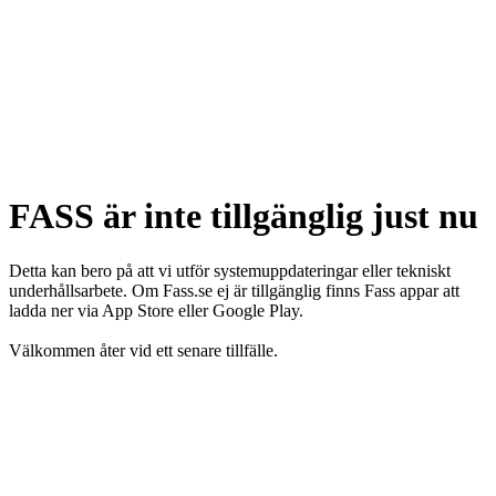
FASS är inte tillgänglig just nu
Detta kan bero på att vi utför systemuppdateringar eller tekniskt
underhållsarbete. Om Fass.se ej är tillgänglig finns Fass appar att
ladda ner via App Store eller Google Play.
Välkommen åter vid ett senare tillfälle.