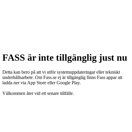
FASS är inte tillgänglig just nu
Detta kan bero på att vi utför systemuppdateringar eller tekniskt
underhållsarbete. Om Fass.se ej är tillgänglig finns Fass appar att
ladda ner via App Store eller Google Play.
Välkommen åter vid ett senare tillfälle.