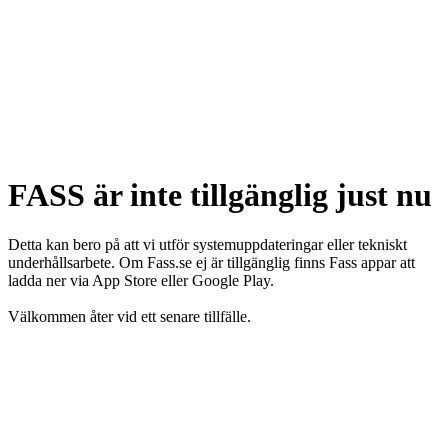
FASS är inte tillgänglig just nu
Detta kan bero på att vi utför systemuppdateringar eller tekniskt
underhållsarbete. Om Fass.se ej är tillgänglig finns Fass appar att
ladda ner via App Store eller Google Play.
Välkommen åter vid ett senare tillfälle.