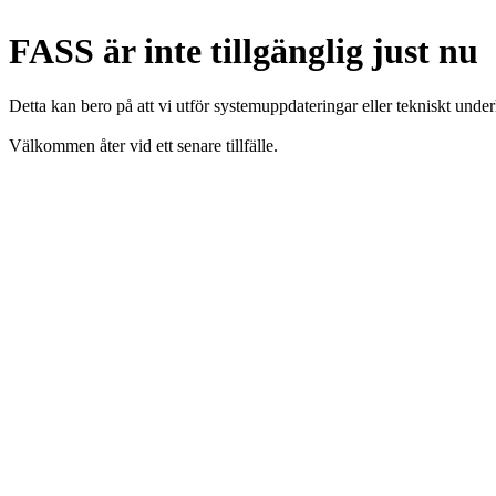
FASS är inte tillgänglig just nu
Detta kan bero på att vi utför systemuppdateringar eller tekniskt under
Välkommen åter vid ett senare tillfälle.