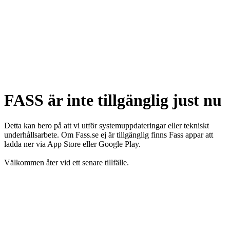
FASS är inte tillgänglig just nu
Detta kan bero på att vi utför systemuppdateringar eller tekniskt
underhållsarbete. Om Fass.se ej är tillgänglig finns Fass appar att
ladda ner via App Store eller Google Play.
Välkommen åter vid ett senare tillfälle.