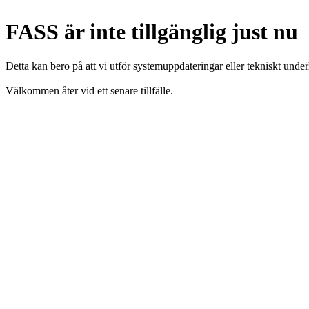
FASS är inte tillgänglig just nu
Detta kan bero på att vi utför systemuppdateringar eller tekniskt under
Välkommen åter vid ett senare tillfälle.