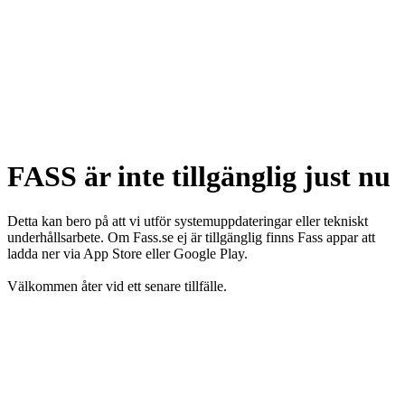
FASS är inte tillgänglig just nu
Detta kan bero på att vi utför systemuppdateringar eller tekniskt
underhållsarbete. Om Fass.se ej är tillgänglig finns Fass appar att
ladda ner via App Store eller Google Play.
Välkommen åter vid ett senare tillfälle.