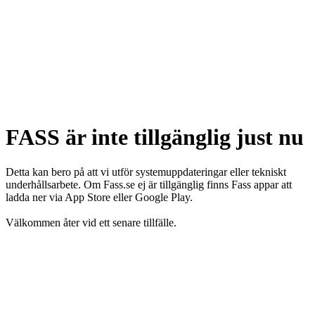
FASS är inte tillgänglig just nu
Detta kan bero på att vi utför systemuppdateringar eller tekniskt
underhållsarbete. Om Fass.se ej är tillgänglig finns Fass appar att
ladda ner via App Store eller Google Play.
Välkommen åter vid ett senare tillfälle.