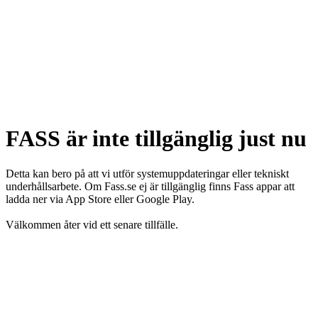
FASS är inte tillgänglig just nu
Detta kan bero på att vi utför systemuppdateringar eller tekniskt
underhållsarbete. Om Fass.se ej är tillgänglig finns Fass appar att
ladda ner via App Store eller Google Play.
Välkommen åter vid ett senare tillfälle.