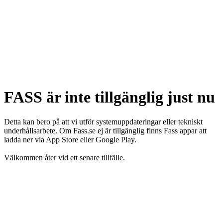
FASS är inte tillgänglig just nu
Detta kan bero på att vi utför systemuppdateringar eller tekniskt
underhållsarbete. Om Fass.se ej är tillgänglig finns Fass appar att
ladda ner via App Store eller Google Play.
Välkommen åter vid ett senare tillfälle.