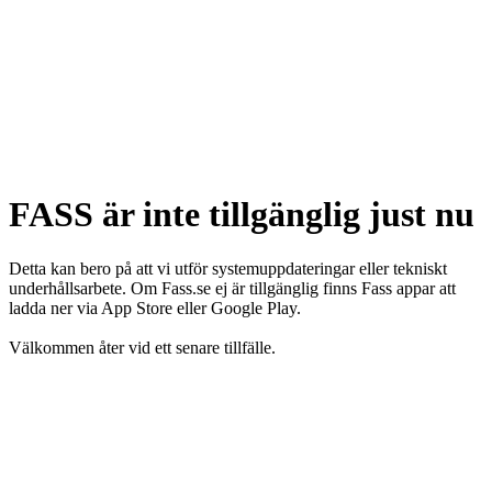
FASS är inte tillgänglig just nu
Detta kan bero på att vi utför systemuppdateringar eller tekniskt
underhållsarbete. Om Fass.se ej är tillgänglig finns Fass appar att
ladda ner via App Store eller Google Play.
Välkommen åter vid ett senare tillfälle.