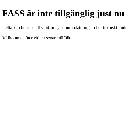
FASS är inte tillgänglig just nu
Detta kan bero på att vi utför systemuppdateringar eller tekniskt under
Välkommen åter vid ett senare tillfälle.