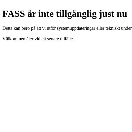
FASS är inte tillgänglig just nu
Detta kan bero på att vi utför systemuppdateringar eller tekniskt under
Välkommen åter vid ett senare tillfälle.