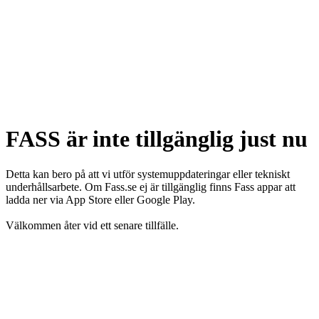
FASS är inte tillgänglig just nu
Detta kan bero på att vi utför systemuppdateringar eller tekniskt
underhållsarbete. Om Fass.se ej är tillgänglig finns Fass appar att
ladda ner via App Store eller Google Play.
Välkommen åter vid ett senare tillfälle.