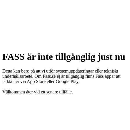
FASS är inte tillgänglig just nu
Detta kan bero på att vi utför systemuppdateringar eller tekniskt
underhållsarbete. Om Fass.se ej är tillgänglig finns Fass appar att
ladda ner via App Store eller Google Play.
Välkommen åter vid ett senare tillfälle.