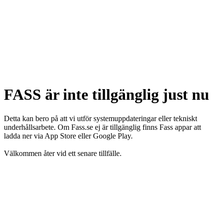
FASS är inte tillgänglig just nu
Detta kan bero på att vi utför systemuppdateringar eller tekniskt
underhållsarbete. Om Fass.se ej är tillgänglig finns Fass appar att
ladda ner via App Store eller Google Play.
Välkommen åter vid ett senare tillfälle.