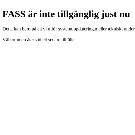
FASS är inte tillgänglig just nu
Detta kan bero på att vi utför systemuppdateringar eller tekniskt under
Välkommen åter vid ett senare tillfälle.