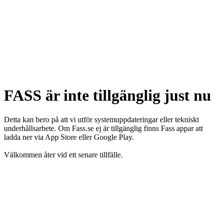
FASS är inte tillgänglig just nu
Detta kan bero på att vi utför systemuppdateringar eller tekniskt
underhållsarbete. Om Fass.se ej är tillgänglig finns Fass appar att
ladda ner via App Store eller Google Play.
Välkommen åter vid ett senare tillfälle.