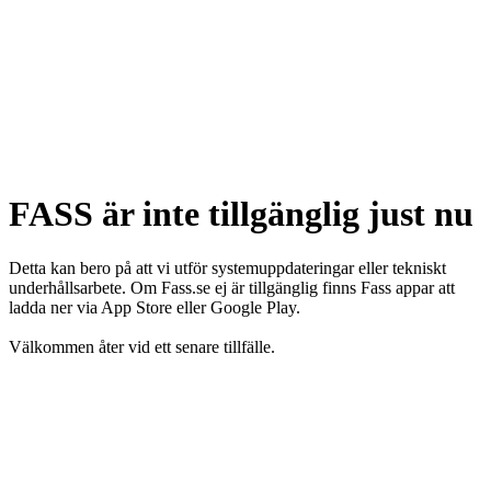
FASS är inte tillgänglig just nu
Detta kan bero på att vi utför systemuppdateringar eller tekniskt
underhållsarbete. Om Fass.se ej är tillgänglig finns Fass appar att
ladda ner via App Store eller Google Play.
Välkommen åter vid ett senare tillfälle.