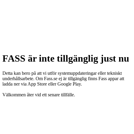
FASS är inte tillgänglig just nu
Detta kan bero på att vi utför systemuppdateringar eller tekniskt
underhållsarbete. Om Fass.se ej är tillgänglig finns Fass appar att
ladda ner via App Store eller Google Play.
Välkommen åter vid ett senare tillfälle.