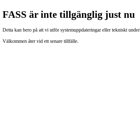
FASS är inte tillgänglig just nu
Detta kan bero på att vi utför systemuppdateringar eller tekniskt under
Välkommen åter vid ett senare tillfälle.