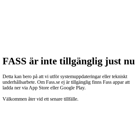
FASS är inte tillgänglig just nu
Detta kan bero på att vi utför systemuppdateringar eller tekniskt
underhållsarbete. Om Fass.se ej är tillgänglig finns Fass appar att
ladda ner via App Store eller Google Play.
Välkommen åter vid ett senare tillfälle.