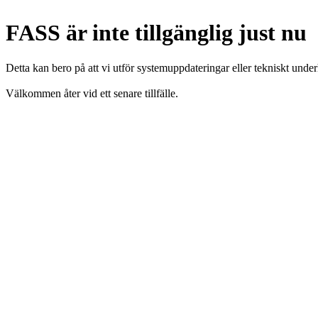
FASS är inte tillgänglig just nu
Detta kan bero på att vi utför systemuppdateringar eller tekniskt under
Välkommen åter vid ett senare tillfälle.