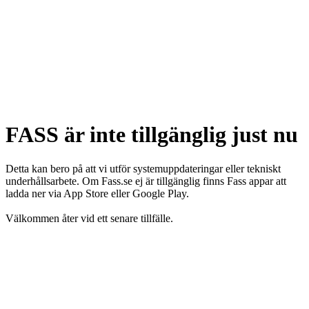
FASS är inte tillgänglig just nu
Detta kan bero på att vi utför systemuppdateringar eller tekniskt
underhållsarbete. Om Fass.se ej är tillgänglig finns Fass appar att
ladda ner via App Store eller Google Play.
Välkommen åter vid ett senare tillfälle.