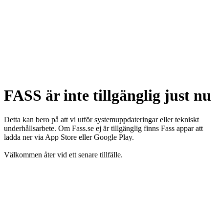
FASS är inte tillgänglig just nu
Detta kan bero på att vi utför systemuppdateringar eller tekniskt
underhållsarbete. Om Fass.se ej är tillgänglig finns Fass appar att
ladda ner via App Store eller Google Play.
Välkommen åter vid ett senare tillfälle.