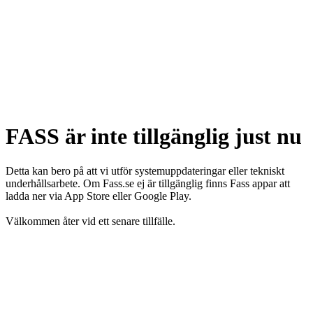
FASS är inte tillgänglig just nu
Detta kan bero på att vi utför systemuppdateringar eller tekniskt
underhållsarbete. Om Fass.se ej är tillgänglig finns Fass appar att
ladda ner via App Store eller Google Play.
Välkommen åter vid ett senare tillfälle.