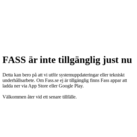
FASS är inte tillgänglig just nu
Detta kan bero på att vi utför systemuppdateringar eller tekniskt
underhållsarbete. Om Fass.se ej är tillgänglig finns Fass appar att
ladda ner via App Store eller Google Play.
Välkommen åter vid ett senare tillfälle.