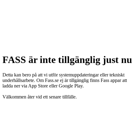
FASS är inte tillgänglig just nu
Detta kan bero på att vi utför systemuppdateringar eller tekniskt
underhållsarbete. Om Fass.se ej är tillgänglig finns Fass appar att
ladda ner via App Store eller Google Play.
Välkommen åter vid ett senare tillfälle.