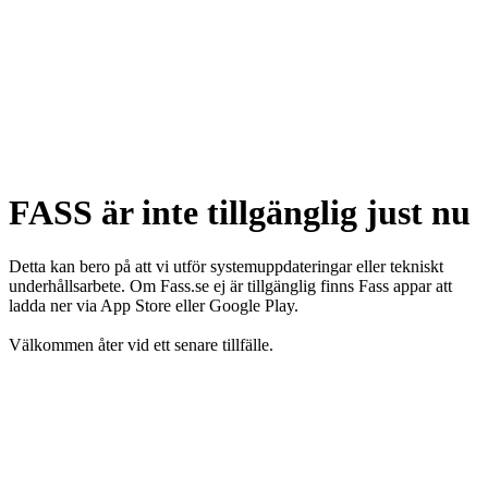
FASS är inte tillgänglig just nu
Detta kan bero på att vi utför systemuppdateringar eller tekniskt
underhållsarbete. Om Fass.se ej är tillgänglig finns Fass appar att
ladda ner via App Store eller Google Play.
Välkommen åter vid ett senare tillfälle.