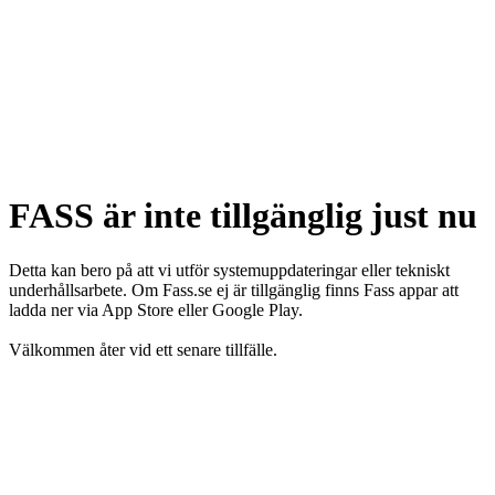
FASS är inte tillgänglig just nu
Detta kan bero på att vi utför systemuppdateringar eller tekniskt
underhållsarbete. Om Fass.se ej är tillgänglig finns Fass appar att
ladda ner via App Store eller Google Play.
Välkommen åter vid ett senare tillfälle.