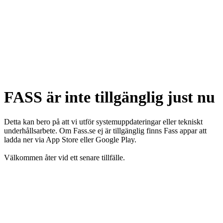
FASS är inte tillgänglig just nu
Detta kan bero på att vi utför systemuppdateringar eller tekniskt
underhållsarbete. Om Fass.se ej är tillgänglig finns Fass appar att
ladda ner via App Store eller Google Play.
Välkommen åter vid ett senare tillfälle.