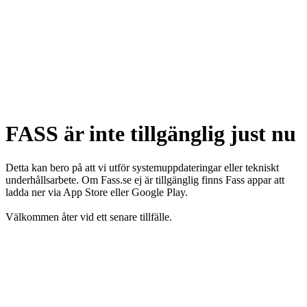
FASS är inte tillgänglig just nu
Detta kan bero på att vi utför systemuppdateringar eller tekniskt
underhållsarbete. Om Fass.se ej är tillgänglig finns Fass appar att
ladda ner via App Store eller Google Play.
Välkommen åter vid ett senare tillfälle.