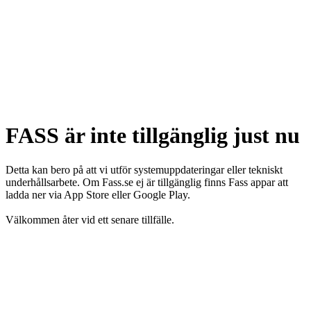
FASS är inte tillgänglig just nu
Detta kan bero på att vi utför systemuppdateringar eller tekniskt
underhållsarbete. Om Fass.se ej är tillgänglig finns Fass appar att
ladda ner via App Store eller Google Play.
Välkommen åter vid ett senare tillfälle.