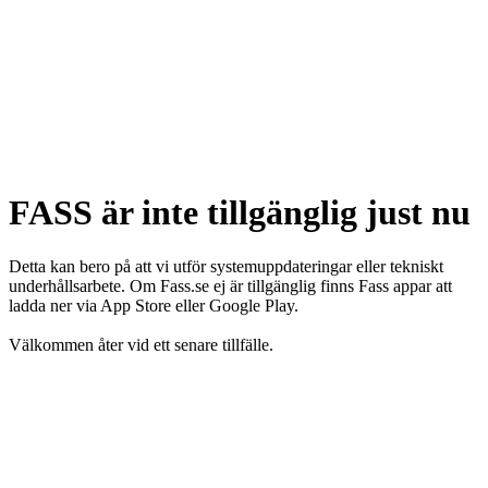
FASS är inte tillgänglig just nu
Detta kan bero på att vi utför systemuppdateringar eller tekniskt
underhållsarbete. Om Fass.se ej är tillgänglig finns Fass appar att
ladda ner via App Store eller Google Play.
Välkommen åter vid ett senare tillfälle.