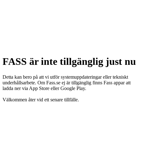
FASS är inte tillgänglig just nu
Detta kan bero på att vi utför systemuppdateringar eller tekniskt
underhållsarbete. Om Fass.se ej är tillgänglig finns Fass appar att
ladda ner via App Store eller Google Play.
Välkommen åter vid ett senare tillfälle.