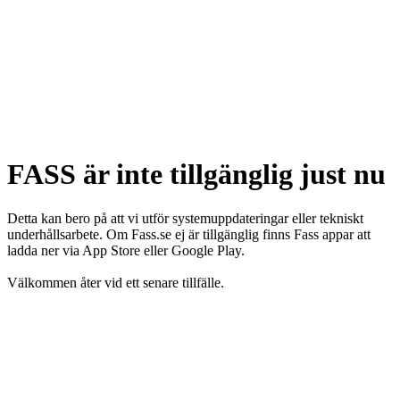
FASS är inte tillgänglig just nu
Detta kan bero på att vi utför systemuppdateringar eller tekniskt
underhållsarbete. Om Fass.se ej är tillgänglig finns Fass appar att
ladda ner via App Store eller Google Play.
Välkommen åter vid ett senare tillfälle.